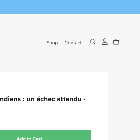
Shop
Contact
ndiens : un échec attendu -
Add to Cart