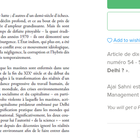
Add to wishl
Article de dix
numéro 54 - 
Delhi ?
».
Ajai Sahni est
Management (
You will get a