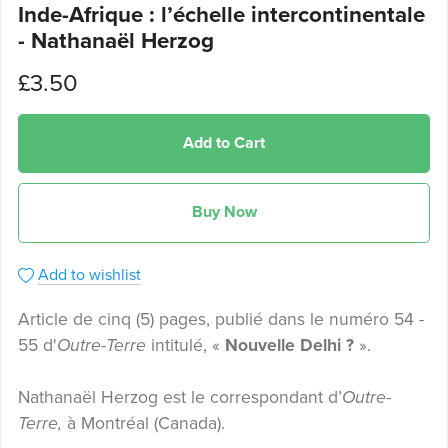
Inde-Afrique : l’échelle intercontinentale
- Nathanaël Herzog
£3.50
Add to Cart
Buy Now
Add to wishlist
Article de cinq (5) pages, publié dans le numéro 54 -
55 d'
Outre-Terre
intitulé, «
Nouvelle Delhi ?
».
Nathanaël Herzog est le correspondant d’
Outre-
Terre,
à Montréal (Canada).