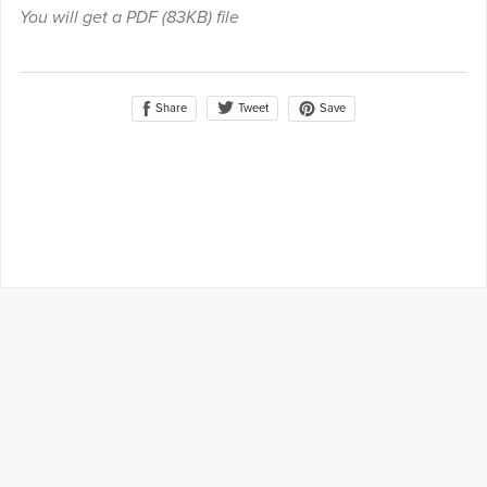
You will get a PDF
(83KB)
file
Share
Save
Tweet